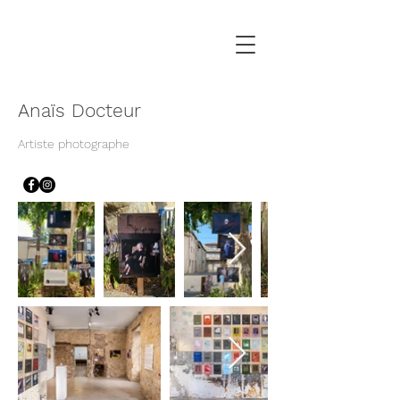
Anaïs Docteur
Artiste photographe