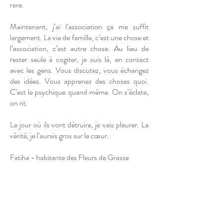
rare.
Maintenant, j’ai l’association ça me suffit
largement. La vie de famille, c’est une chose et
l’association, c’est autre chose. Au lieu de
rester seule à cogiter, je suis là, en contact
avec les gens. Vous discutez, vous échangez
des idées. Vous apprenez des choses quoi.
C’est le psychique quand même. On s’éclate,
on rit.
Le jour où ils vont détruire, je vais pleurer. La
vérité, je l’aurais gros sur le cœur.
Fatiha - habitante des Fleurs de Grasse