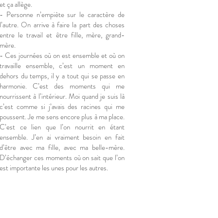
et ça allège.
- Personne n’empiète sur le caractère de
l’autre. On arrive à faire la part des choses
entre le travail et être fille, mère, grand-
mère.
- Ces journées où on est ensemble et où on
travaille ensemble, c’est un moment en
dehors du temps, il y a tout qui se passe en
harmonie. C’est des moments qui me
nourrissent à l’intérieur. Moi quand je suis là
c’est comme si j’avais des racines qui me
poussent. Je me sens encore plus à ma place.
C’est ce lien que l’on nourrit en étant
ensemble. J’en ai vraiment besoin en fait
d’être avec ma fille, avec ma belle-mère.
D’échanger ces moments où on sait que l’on
est importante les unes pour les autres.