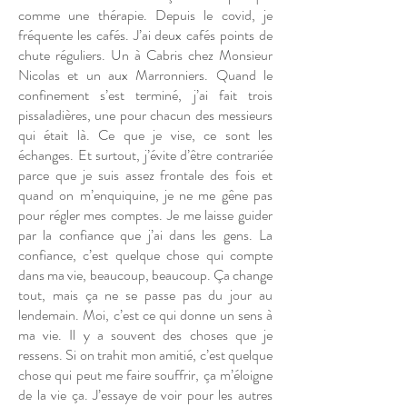
comme une thérapie. Depuis le covid, je
fréquente les cafés. J’ai deux cafés points de
chute réguliers. Un à Cabris chez Monsieur
Nicolas et un aux Marronniers. Quand le
confinement s’est terminé, j’ai fait trois
pissaladières, une pour chacun des messieurs
qui était là. Ce que je vise, ce sont les
échanges. Et surtout, j’évite d’être contrariée
parce que je suis assez frontale des fois et
quand on m’enquiquine, je ne me gêne pas
pour régler mes comptes. Je me laisse guider
par la confiance que j’ai dans les gens. La
confiance, c’est quelque chose qui compte
dans ma vie, beaucoup, beaucoup. Ça change
tout, mais ça ne se passe pas du jour au
lendemain. Moi, c’est ce qui donne un sens à
ma vie. Il y a souvent des choses que je
ressens. Si on trahit mon amitié, c’est quelque
chose qui peut me faire souffrir, ça m’éloigne
de la vie ça. J’essaye de voir pour les autres