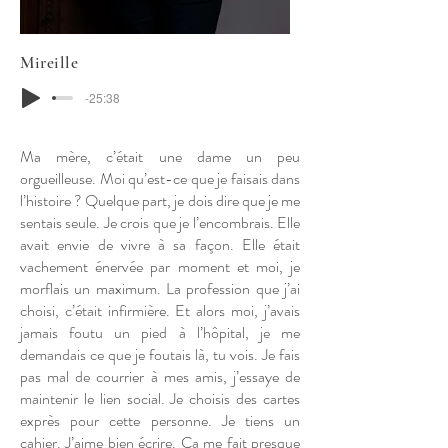
Mireille
-25:38
Ma mère, c’était une dame un peu
orgueilleuse. Moi qu’est-ce que je faisais dans
l’histoire ? Quelque part, je dois dire que je me
sentais seule. Je crois que je l’encombrais. Elle
avait envie de vivre à sa façon. Elle était
vachement énervée par moment et moi, je
morflais un maximum. La profession que j’ai
choisi, c’était infirmière. Et alors moi, j’avais
jamais foutu un pied à l’hôpital, je me
demandais ce que je foutais là, tu vois. Je fais
pas mal de courrier à mes amis, j’essaye de
maintenir le lien social. Je choisis des cartes
exprès pour cette personne. Je tiens un
cahier. J’aime bien écrire. Ça me fait presque